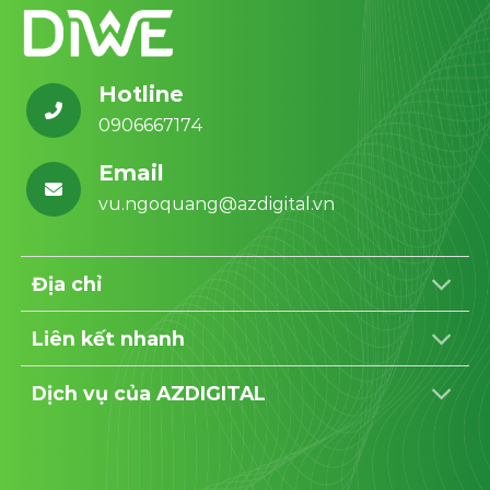
Hotline
0906667174
Email
vu.ngoquang@azdigital.vn
Địa chỉ
Liên kết nhanh
Dịch vụ của AZDIGITAL