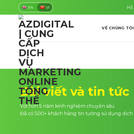
Skip
Hỗ 
EN
VI
to
content
VỀ CHÚNG TÔI
Bài viết và tin tức
Với hơn 5 năm kinh nghiệm chuyên sâu
Đã có 500+ khách hàng tin tưởng sử dụng dịch