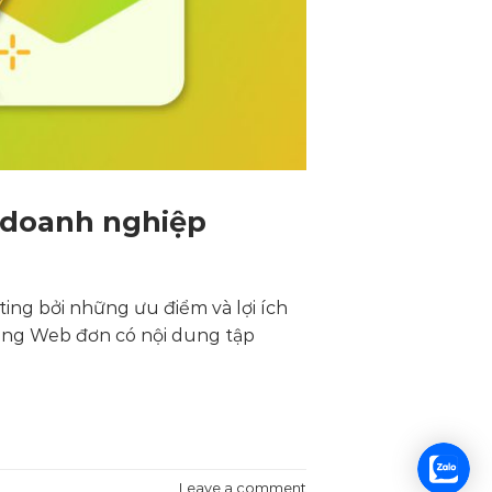
 doanh nghiệp
ing bởi những ưu điểm và lợi ích
rang Web đơn có nội dung tập
Leave a comment