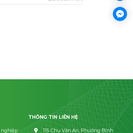
THÔNG TIN LIÊN HỆ
 nghiệp
115 Chu Văn An, Phường Bình