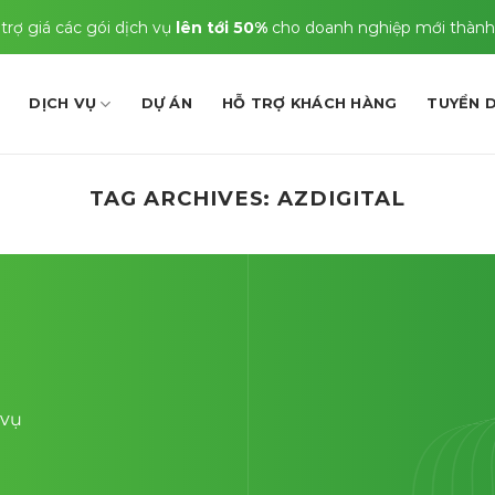
trợ giá các gói dịch vụ
lên tới 50%
cho doanh nghiệp mới thành
DỊCH VỤ
DỰ ÁN
HỖ TRỢ KHÁCH HÀNG
TUYỂN 
TAG ARCHIVES:
AZDIGITAL
 vụ