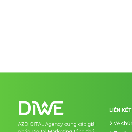
LIÊN KẾ
Về chún
AZDIGITAL Agency cung cấp giải
pháp Digital Marketing tổng thể,