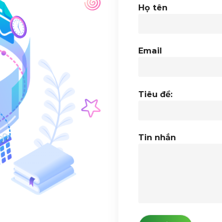
Họ tên
Email
Tiêu đề:
Tin nhắn