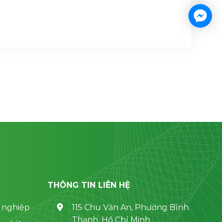
THÔNG TIN LIÊN HỆ
 nghiệp
115 Chu Văn An, Phường Bình
Thạnh, Hồ Chí Minh