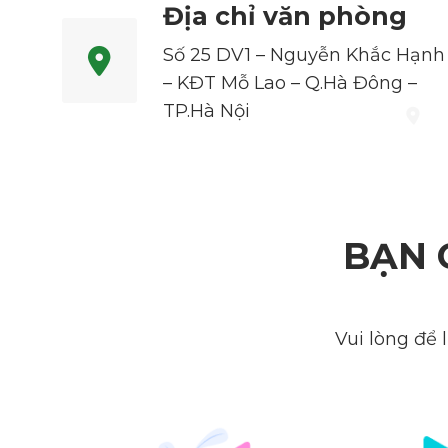
Địa chỉ văn phòng
Số 25 DV1 – Nguyễn Khắc Hạnh
– KĐT Mỗ Lao – Q.Hà Đông –
TP.Hà Nội
BẠN 
Vui lòng để 