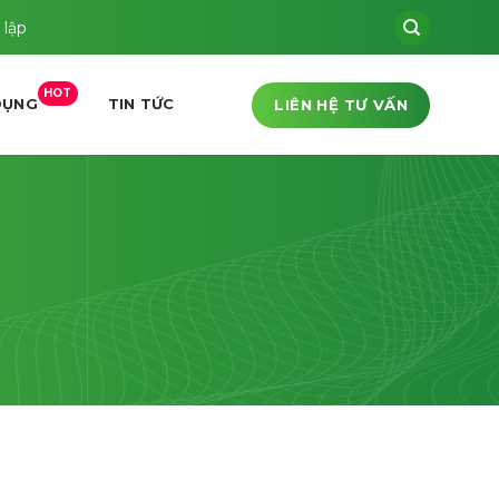
 lập
HOT
LIÊN HỆ TƯ VẤN
DỤNG
TIN TỨC