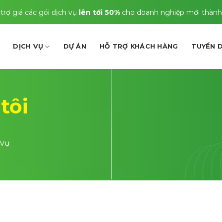
trợ giá các gói dịch vụ
lên tới 50%
cho doanh nghiệp mới thành
DỊCH VỤ
DỰ ÁN
HỖ TRỢ KHÁCH HÀNG
TUYỂN 
tôi
 vụ