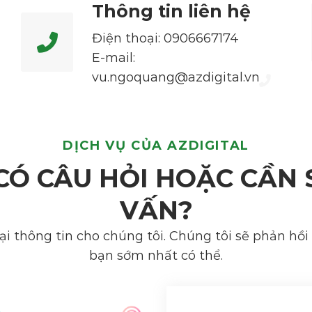
Thông tin liên hệ
Điện thoại: 0906667174
E-mail:
vu.ngoquang@azdigital.vn
DỊCH VỤ CỦA AZDIGITAL
CÓ CÂU HỎI HOẶC CẦN 
VẤN?
lại thông tin cho chúng tôi. Chúng tôi sẽ phản hồi 
bạn sớm nhất có thể.