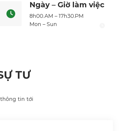
Ngày – Giờ làm việc
8h00.AM – 17h30.PM
Mon – Sun
SỰ TƯ
thông tin tới