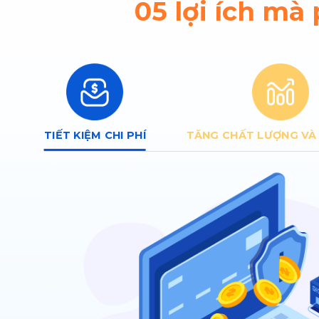
05 lợi ích mà
TIẾT KIỆM CHI PHÍ
TĂNG CHẤT LƯỢNG VÀ 