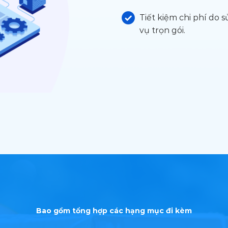
Tiết kiệm chi phí do
vụ trọn gói.
Bao gồm tổng hợp các hạng mục đi kèm