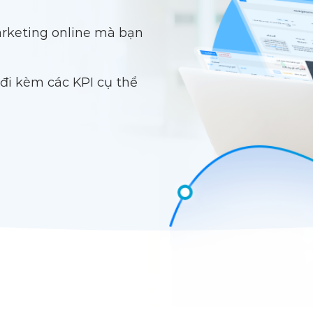
arketing online
mà bạn
đi kèm các KPI cụ thể