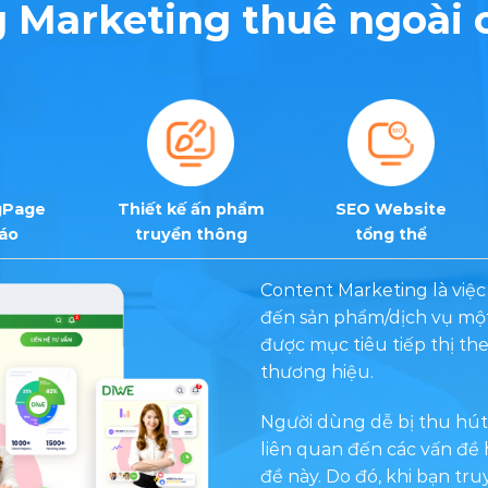
 Marketing thuê ngoài
gPage
Thiết kế ấn phẩm
SEO Website
cáo
truyền thông
tổng thể
Content Marketing là việc 
đến sản phẩm/dịch vụ một
được mục tiêu tiếp thị th
thương hiệu.
Người dùng dễ bị thu hút 
liên quan đến các vấn đề 
đề này. Do đó, khi bạn tru