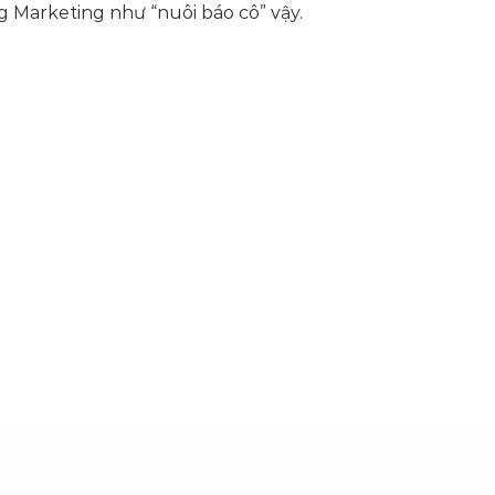
g Marketing như “nuôi báo cô” vậy.