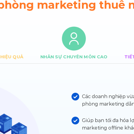
 phòng marketing thuê 
HIỆU QUẢ
NHÂN SỰ CHUYÊN MÔN CAO
TIẾ
Các doanh nghiệp vừa
phòng marketing dẫn 
Giúp bạn tối đa hóa l
marketing offline khá