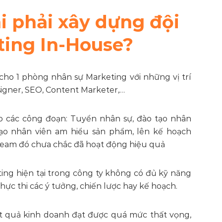
hi phải xây dựng đội
ing In-House?
cho 1 phòng nhân sự Marketing với những vị trí
signer, SEO, Content Marketer,…
ho các công đoạn: Tuyển nhân sự, đào tạo nhân
tạo nhân viên am hiểu sản phẩm, lên kế hoạch
team đó chưa chắc đã hoạt động hiệu quả
ng hiện tại trong công ty không có đủ kỹ năng
ực thi các ý tưởng, chiến lược hay kế hoạch.
ết quả kinh doanh đạt được quá mức thất vọng,