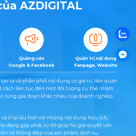
 của AZDIGITAL
Quảng cáo
Quản trị nội dung
Google & Facebook
Fanpage, Website
tạo ra và phân phối nội dung có giá trị, liên quan
 cách liên tục đến một đối tượng cụ thể nhằm
eo từng giai đoạn khác nhau của doanh nghiệp,
và ở lại lâu hơn với những nội dung hữu ích,
họ đang gặp phải, từ đó giúp họ giải quyết vấn
yền tải thông điệp của sản phẩm, dịch vụ,