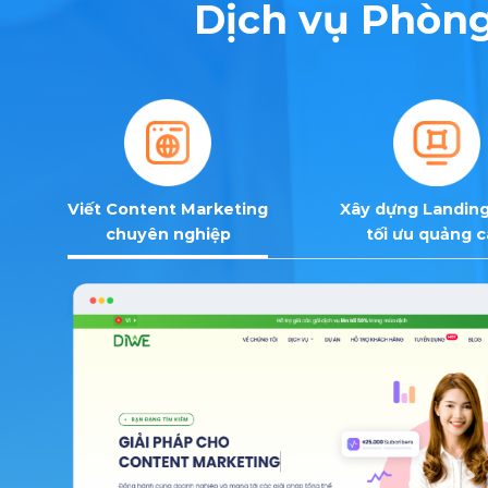
Dịch vụ Phòng
Viết Content Marketing
Xây dựng Landin
chuyên nghiệp
tối ưu quảng 