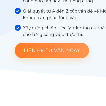
công đào tạo hay trả lương cứng
Giải quyết từ A đến Z các vấn đề về M
không cần phải động vào
Xây dựng chiến lược Marketing cụ thể
cho từng công việc thực thi.
LIÊN HỆ TƯ VẤN NGAY