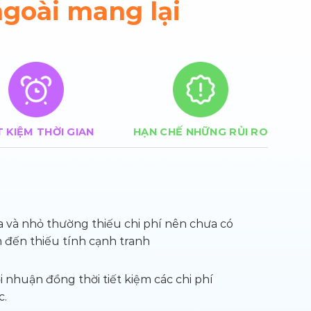
ngoài mang lại
T KIỆM THỜI GIAN
HẠN CHẾ NHỮNG RỦI RO
 và nhỏ thường thiếu chi phí
nên chưa có
đến thiếu tính cạnh tranh
ợi nhuận đồng thời tiết kiệm
các chi phí
c.