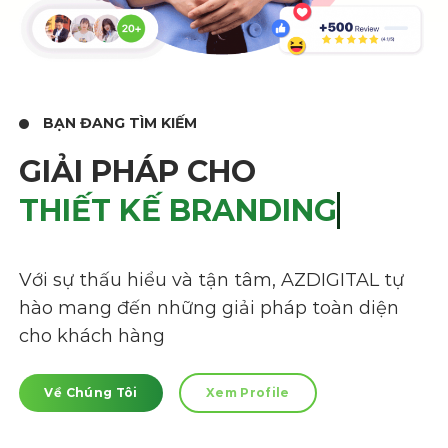
BẠN ĐANG TÌM KIẾM
GIẢI PHÁP CHO
THIẾT KẾ BRANDING
Với sự thấu hiểu và tận tâm, AZDIGITAL tự
hào mang đến những giải pháp toàn diện
cho khách hàng
Về Chúng Tôi
Xem Profile