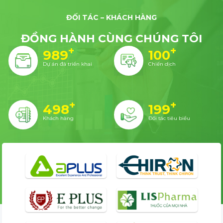
ĐỐI TÁC – KHÁCH HÀNG
ĐỒNG HÀNH CÙNG CHÚNG TÔI
+
+
1,000
100
Dự án đã triển khai
Chiến dịch
+
+
500
200
Khách hàng
Đối tác tiêu biểu