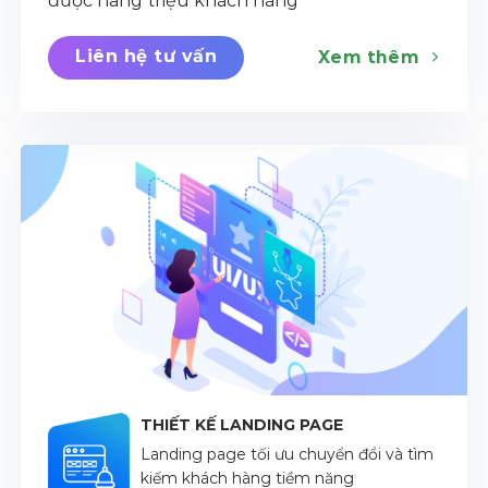
được hàng triệu khách hàng
Liên hệ tư vấn
Xem thêm
THIẾT KẾ LANDING PAGE
Landing page tối ưu chuyển đổi và tìm
kiếm khách hàng tiềm năng