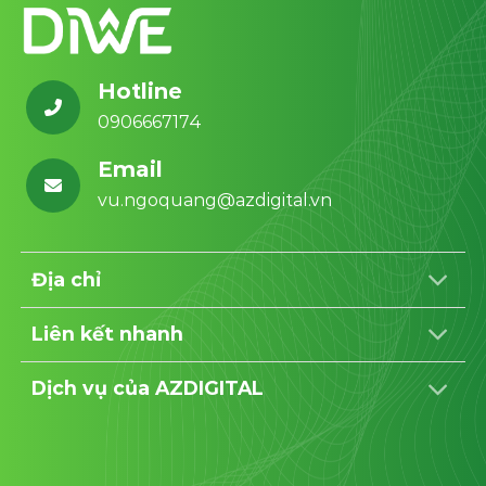
Hotline
0906667174
Email
vu.ngoquang@azdigital.vn
Địa chỉ
Liên kết nhanh
Dịch vụ của AZDIGITAL