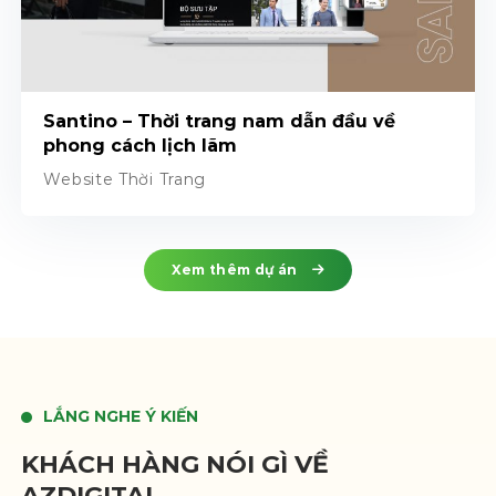
Santino – Thời trang nam dẫn đầu về
phong cách lịch lãm
Website Thời Trang
Xem thêm dự án
LẮNG NGHE Ý KIẾN
KHÁCH HÀNG NÓI GÌ VỀ
AZDIGITAL