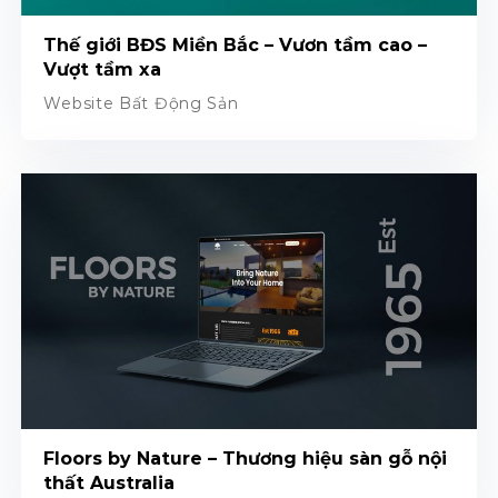
Thế giới BĐS Miền Bắc – Vươn tầm cao –
Vượt tầm xa
Website Bất Động Sản
Floors by Nature – Thương hiệu sàn gỗ nội
thất Australia