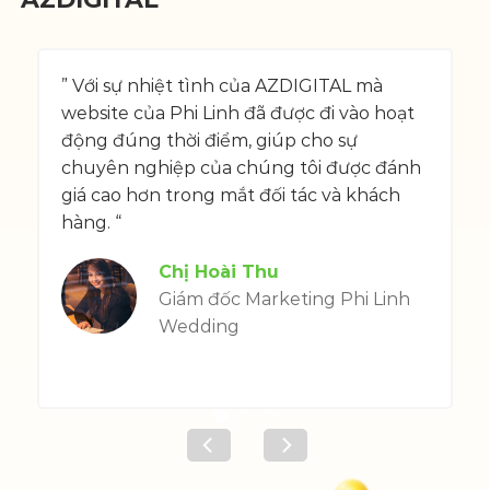
” Với sự nhiệt tình của AZDIGITAL mà
”
website của Phi Linh đã được đi vào hoạt
c
động đúng thời điểm, giúp cho sự
c
chuyên nghiệp của chúng tôi được đánh
c
o
giá cao hơn trong mắt đối tác và khách
t
hàng. “
Chị Hoài Thu
Giám đốc Marketing Phi Linh
Wedding