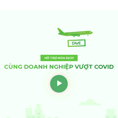
HỖ TRỢ MÙA DỊCH
CÙNG DOANH NGHIỆP VƯỢT COVID