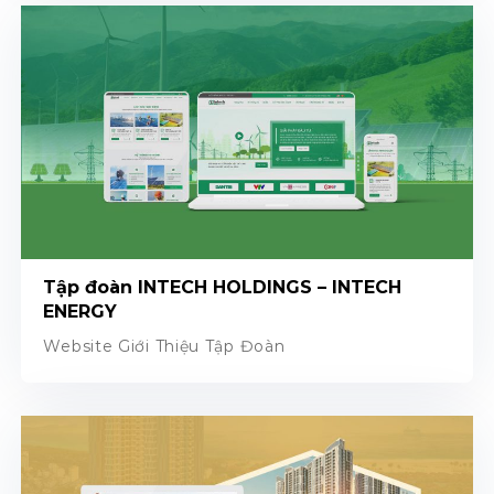
Tập đoàn INTECH HOLDINGS – INTECH
ENERGY
Website Giới Thiệu Tập Đoàn