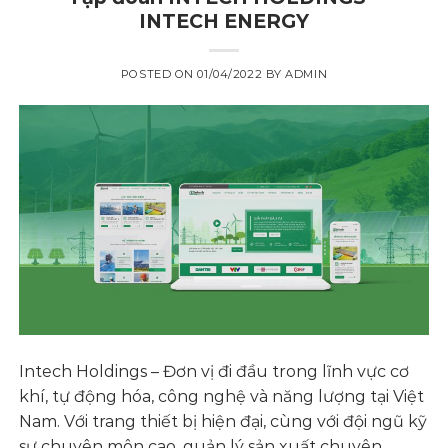
INTECH ENERGY
POSTED ON
01/04/2022
BY
ADMIN
Intech Holdings – Đơn vị đi đầu trong lĩnh vực cơ
khí, tự động hóa, công nghệ và năng lượng tại Việt
Nam. Với trang thiết bị hiện đại, cùng với đội ngũ kỹ
sư chuyên môn cao, quản lý sản xuất chuyên