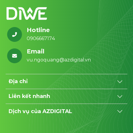
Hotline
0906667174
Email
vu.ngoquang@azdigital.vn
Địa chỉ
Liên kết nhanh
Dịch vụ của AZDIGITAL