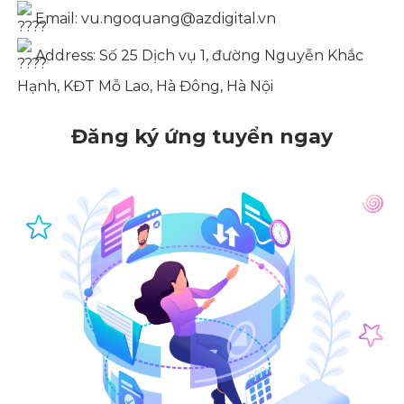
Email: vu.ngoquang@azdigital.vn
Address: Số 25 Dịch vụ 1, đường Nguyễn Khắc
Hạnh, KĐT Mỗ Lao, Hà Đông, Hà Nội
Đăng ký ứng tuyển ngay