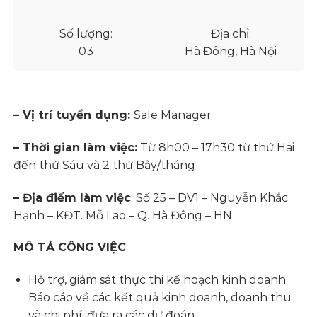
Số lượng:
Địa chỉ:
03
Hà Đông, Hà Nội
– Vị trí tuyển dụng:
Sale Manager
– Thời gian làm việc:
Từ 8h00 – 17h30 từ thứ Hai
đến thứ Sáu và 2 thứ Bảy/tháng
– Địa điểm làm việc
: Số 25 – DV1 – Nguyễn Khắc
Hạnh – KĐT. Mỗ Lao – Q. Hà Đông – HN
MÔ TẢ CÔNG VIỆC
Hỗ trợ, giám sát thực thi kế hoạch kinh doanh.
Báo cáo về các kết quả kinh doanh, doanh thu
và chi phí, đưa ra các dự đoán