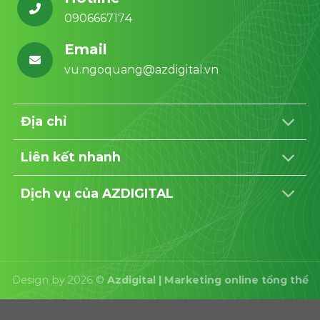
0906667174
Email
vu.ngoquang@azdigital.vn
Địa chỉ
Liên kết nhanh
Dịch vụ của AZDIGITAL
Design by 2026 ©
Azdigital | Marketing online tổng thể