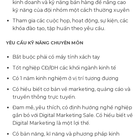
kinh doanh và kỹ năng bán hàng để nâng cao
kỹ năng của đội nhóm một cách thường xuyên
Tham gia các cuộc họp, hoạt động, sự kiện, các
khóa đào tạo, tập huấn theo yêu cầu.
YÊU CẦU KỸ NĂNG CHUYÊN MÔN
Bắt buộc phải có máy tính xách tay
Tốt nghiệp CĐ/ĐH các khối ngành kinh tế
Có 1 năm kinh nghiệm ở vị trí tương đương
Có hiểu biết cơ bản về marketing, quảng cáo và
truyền thông trực tuyến.
Đam mê, yêu thích, có định hướng nghề nghiệp
gắn bó với Digital Marketing Sale. Có hiểu biết về
Digital Marketing là một lợi thế.
Có bản năng, kĩ năng và phương pháp kinh